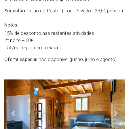
Sugestão:
Trilho do Pastor | Tour Privado - 25,5€ pessoa
Notas:
15% de desconto nas restantes atividades
2ª noite + 60€
15€/noite por cama extra
Oferta especial
não disponível (junho, julho e agosto)
Previous
Next