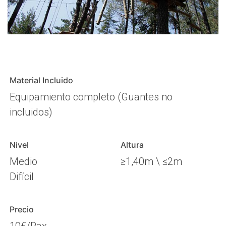
Material Incluido
Equipamiento completo (Guantes no
incluidos)
Nivel
Altura
Medio
≥1,40m \ ≤2m
Difícil
Precio
10€/Pax