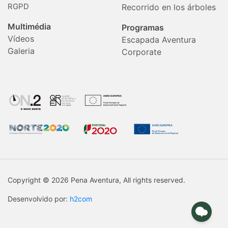
RGPD
Recorrido en los árboles
Multimédia
Programas
Vídeos
Escapada Aventura
Galeria
Corporate
Copyright © 2026 Pena Aventura, All rights reserved.
Desenvolvido por:
h2com