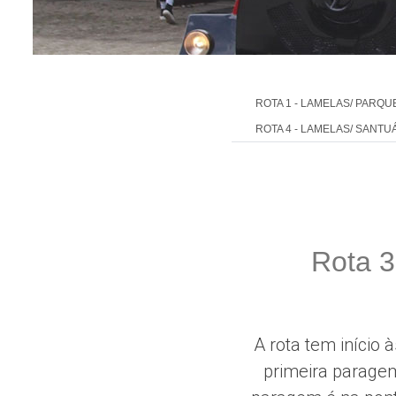
ROTA 1 - LAMELAS/ PARQUE
ROTA 4 - LAMELAS/ SANT
Rota 3
A rota tem início
primeira paragem