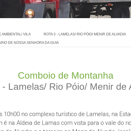
 AMBIENTAL/ VILA
ROTA 3 - LAMELAS/ RIO PÓIO/ MENIR DE ALVADIA
UÁRIO DE NOSSA SENHORA DA GUIA
Comboio de Montanha
 - Lamelas/ Rio Póio/ Menir de 
 às 10h00 no complexo turístico de Lamelas, na Est
 é na Aldeia de Lamas com vista para o vale do ri