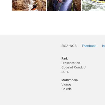
SIGA-NOS:
Facebook
I
Park
Presentation
Code of Conduct
RGPD
Multimédia
Videos
Galeria