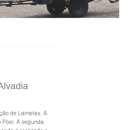
Alvadia
ação de Lamelas. A
o Póio. A segunda