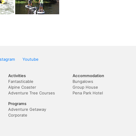
nstagram
Youtube
Activities
Accommodation
Fantasticable
Bungalows
Alpine Coaster
Group House
Adventure Tree Courses
Pena Park Hotel
Programs
Adventure Getaway
Corporate