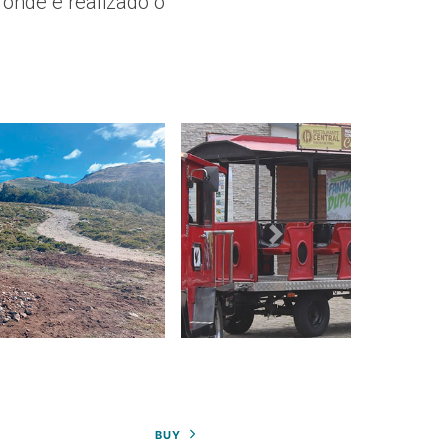
 onde é realizado o
BUY