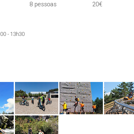
8 pessoas
20€
h00 - 13h30