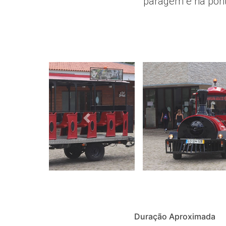
paragem é na ponte
Duração Aproximada