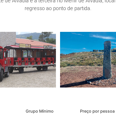
 de Alvadia e a terceira no Menir de Alvadia, local
regresso ao ponto de partida.
Grupo Mínimo
Preço por pessoa