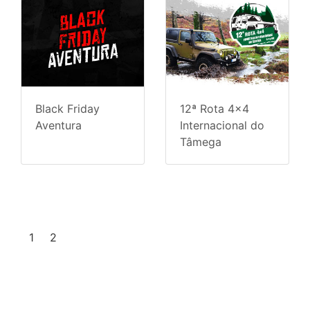
Black Friday
12ª Rota 4x4
Aventura
Internacional do
Tâmega
1
2